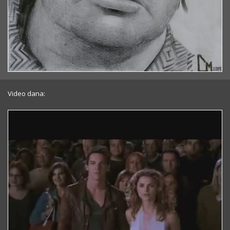
Video dana: