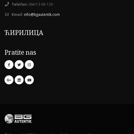
Telefon:
064/13-09-129
Email:
info@bgautentik.com
ЋИРИЛИЦА
Pratite nas