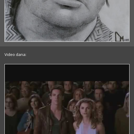
Video dana: