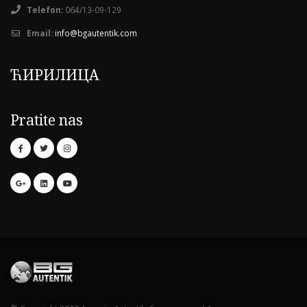
Telefon:
064/13-09-129
Email:
info@bgautentik.com
ЋИРИЛИЦА
Pratite nas