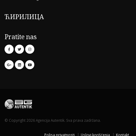
ЋИРИЛИЦА
Pratite nas
© Copyright 2026 Agencija Autentik. Sva prava zadržana.
Polisa privatnosti
Uslovi korišćenja
Kontakt