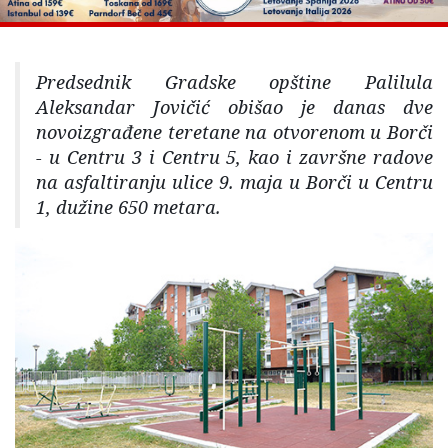
Predsednik Gradske opštine Palilula
Aleksandar Jovičić obišao je danas dve
novoizgrađene teretane na otvorenom u Borči
- u Centru 3 i Centru 5, kao i završne radove
na asfaltiranju ulice 9. maja u Borči u Centru
1, dužine 650 metara.