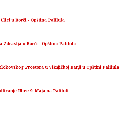
0
lici u Borči - Opština Palilula
Zdravlja u Borči - Opština Palilula
okovskog Prostora u Višnjičkoj Banji u Opštini Palilula
iranje Ulice 9. Maja na Paliluli