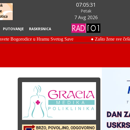
07:05:32
Petak
7 Avg 2026
PUTOVANJE
RASKRSNICA