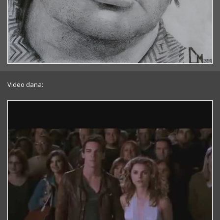
Video dana: