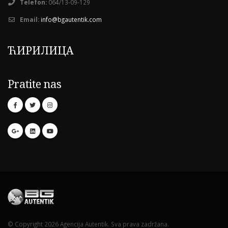
Telefon:
064/13-09-129
Email:
info@bgautentik.com
ЋИРИЛИЦА
Pratite nas
© Copyright 2026 Agencija Autentik. Sva prava zadržana.