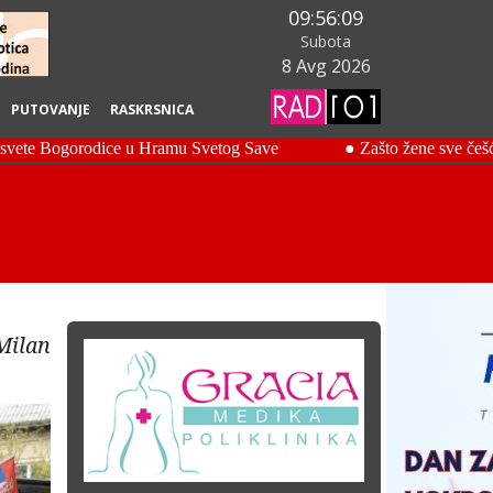
09:56:10
Subota
8 Avg 2026
PUTOVANJE
RASKRSNICA
Milan