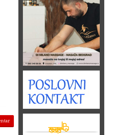
entar