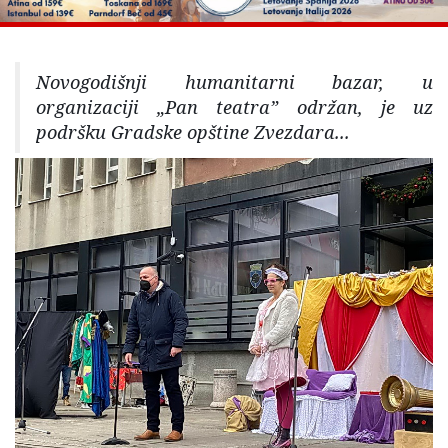
Novogodišnji humanitarni bazar, u
organizaciji „Pan teatra” održan, je uz
podršku Gradske opštine Zvezdara...