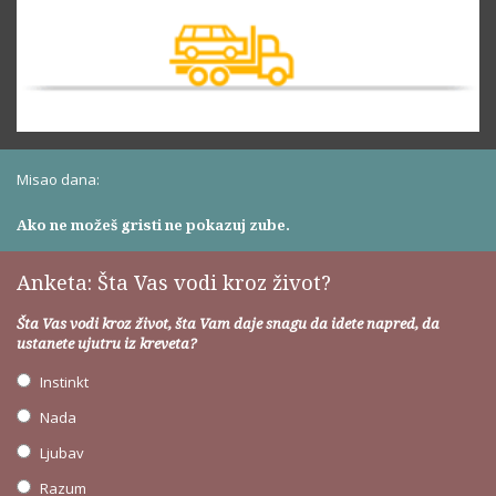
Misao dana:
Ako ne možeš gristi ne pokazuj zube.
Anketa: Šta Vas vodi kroz život?
Šta Vas vodi kroz život, šta Vam daje snagu da idete napred, da
ustanete ujutru iz kreveta?
Instinkt
Nada
Ljubav
Razum