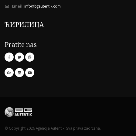
Email:
info@bgautentik.com
ЋИРИЛИЦА
Pratite nas
© Copyright 2026 Agencija Autentik. Sva prava zadržana.