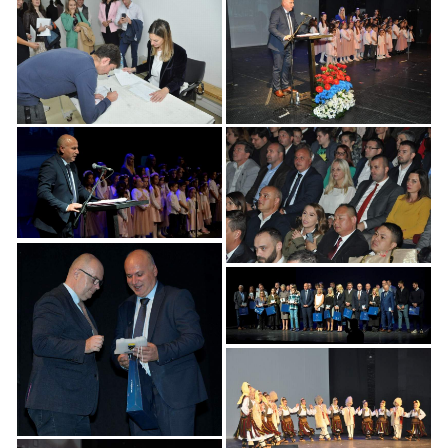
Svečana akademija
Svečana akademija
obeležen Dan opštine
obeležen Dan
Zvezdara
Zvezdare
Svečana akademija
obeležen Dan opštine
Svečana akademija
Zvezdare
Dan opštine Zvezdara
Svečana akademija
opštine Zvezdara
Svečana akademija
Dan opštine
Svečana akademija
Zvezdara