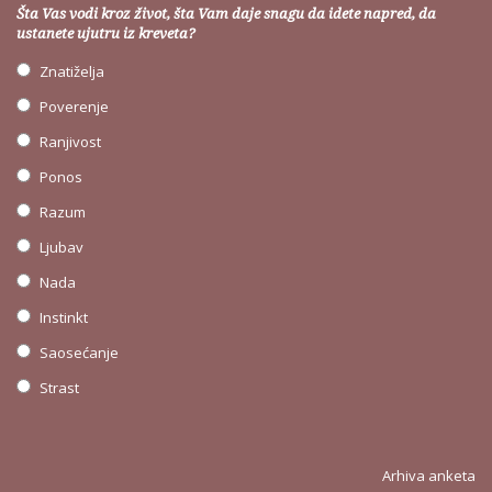
Šta Vas vodi kroz život, šta Vam daje snagu da idete napred, da
ustanete ujutru iz kreveta?
Znatiželja
Poverenje
Ranjivost
Ponos
Razum
Ljubav
Nada
Instinkt
Saosećanje
Strast
Arhiva anketa