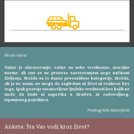
Misao dana:
Važno je obrazovanje, važne su neke vrednosne, moralne
norme, ali one se ne prenose savetovanjem nego načinom
življenja. Možda su to danas prevaziđene kategorije. Možda,
ali ja ne znam, ne mogu da sagledam ni život ni realnost bez
toga. Ipak postoje ustanovljene ljudske vrednosti bez kojih ne
može da bude ni napretka u društvu, ni zadovoljnog,
ispunjenog pojedinca.
Predrag Miki Manojlović
Anketa: Šta Vas vodi kroz život?