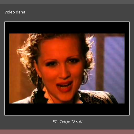
Video dana:
ET - Tek je 12 sati