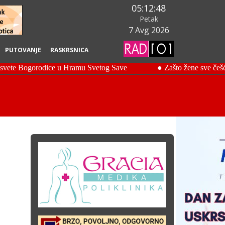
05:12:50
Petak
7 Avg 2026
PUTOVANJE
RASKRSNICA