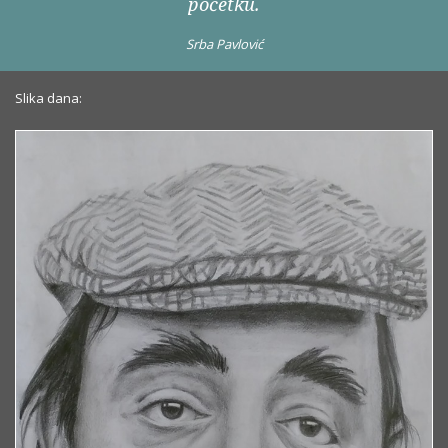
početku.
Srba Pavlović
Slika dana: