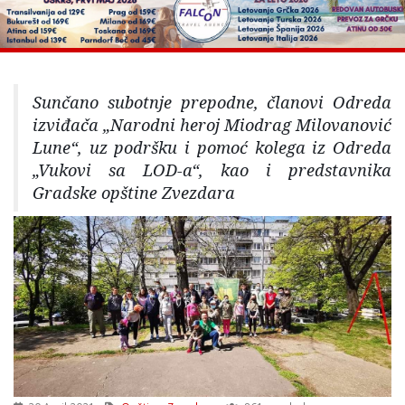
Sunčano subotnje prepodne, članovi Odreda
izviđača „Narodni heroj Miodrag Milovanović
Lune“, uz podršku i pomoć kolega iz Odreda
„Vukovi sa LOD-a“, kao i predstavnika
Gradske opštine Zvezdara