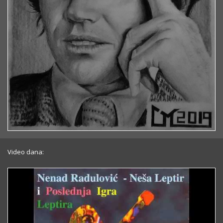
Video dana: