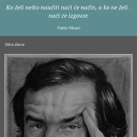
Ko želi nešto naučiti naći će način, a ko ne želi -
naći će izgovor.
Pablo Pikaso
Slika dana: