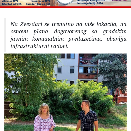
Na Zvezdari se trenutno na više lokacija, na
osnovu plana dogovorenog sa gradskim
javnim komunalnim preduzećima, obavljju
infrastrukturni radovi.