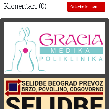
Komentari (0)
Ostavite komentar