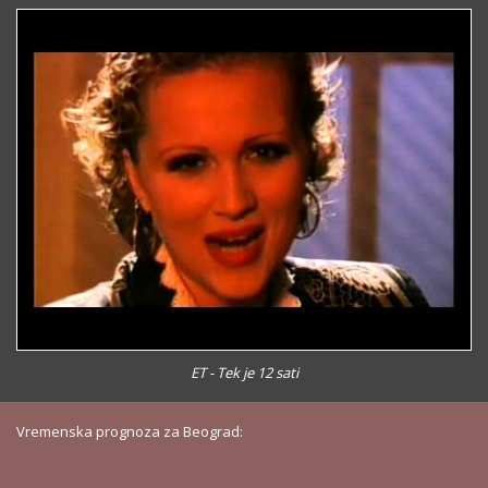
ET - Tek je 12 sati
Vremenska prognoza za Beograd: