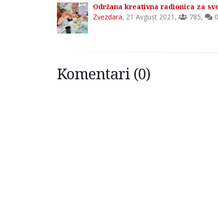
Održana kreativna radionica za sv
Zvezdara
,
21 Avgust 2021
,
785
,
Komentari (0)