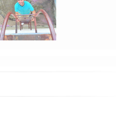
Škole na Zvezdari