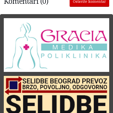
Komentari (0)
Ostavite komentar