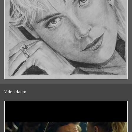
Video dana: