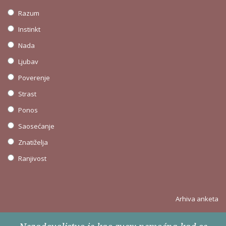
Razum
Instinkt
Nada
Ljubav
Poverenje
Strast
Ponos
Saosećanje
Znatiželja
Ranjivost
Arhiva anketa