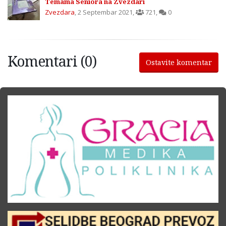
Temama Seniora na Zvezdari
Zvezdara
,
2 Septembar 2021
,
721
,
0
Komentari (0)
Ostavite komentar