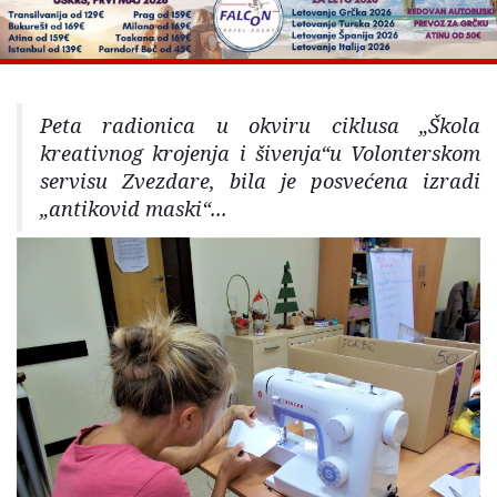
Peta radionica u okviru ciklusa „Škola
kreativnog krojenja i šivenja“u Volonterskom
servisu Zvezdare, bila je posvećena izradi
„antikovid maski“...