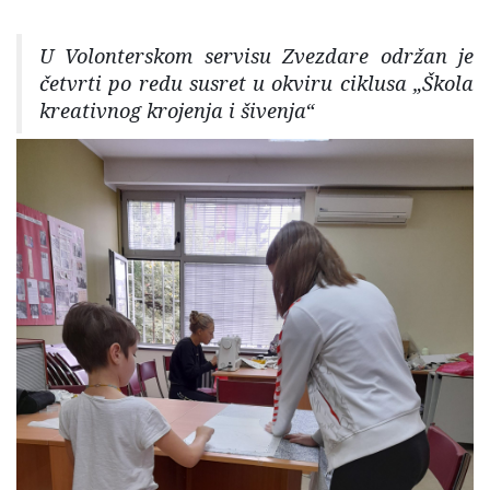
U Volonterskom servisu Zvezdare održan je
četvrti po redu susret u okviru ciklusa „Škola
kreativnog krojenja i šivenja“