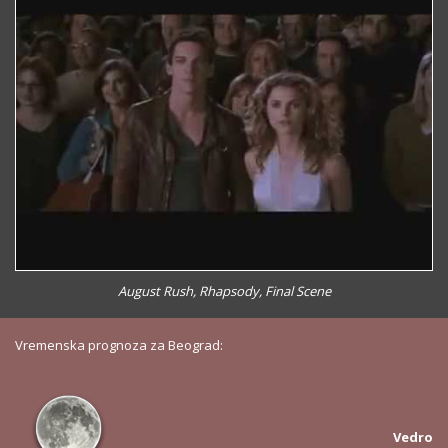
August Rush, Rhapsody, Final Scene
Vremenska prognoza za Beograd:
Vedro