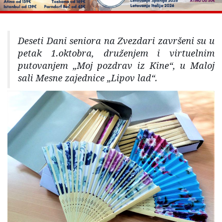
Deseti Dani seniora na Zvezdari završeni su u
petak 1.oktobra, druženjem i virtuelnim
putovanjem „Moj pozdrav iz Kine“, u Maloj
sali Mesne zajednice „Lipov lad“.