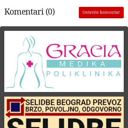
Komentari (0)
Ostavite komentar