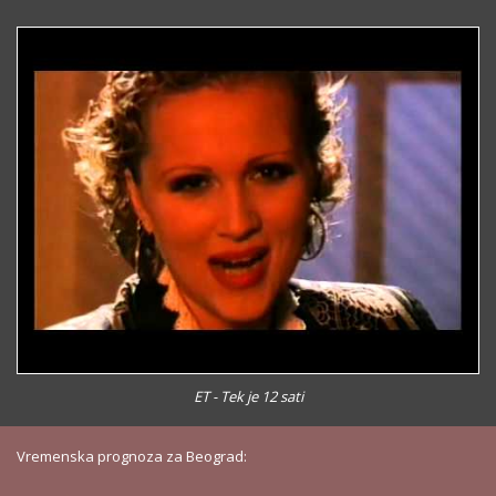
ET - Tek je 12 sati
Vremenska prognoza za Beograd: