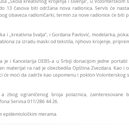
usa „Škola kreativnog krojenja i šivenja“, u Volonterskom 
 13 časova biti održana nova radionica. Servis će nastav
Zbog obaveza radioničarki, termin za nove radionice će biti 
rka i „kreativna švalja“, i Gordana Pavlović, modelarka, pok
ablona za izradu maski od tekstila, njihovo krojenje, pripr
a je i Kancelarija OEBS-a u Srbiji donacijom jedne portabl
an materijal ra rad je obezbedila Opština Zvezdara. Kao i 
ci će moći da zadrže kao uspomenu i poklon Volonterskog s
, a zbog ograničenog broja polaznica, zainteresovane 
fona Servisa 011/286 44 26.
nim epidemiološkim merama.