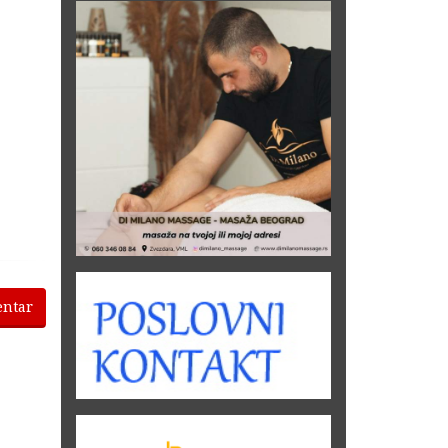
entar