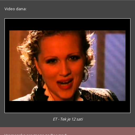
Video dana:
ET - Tek je 12 sati