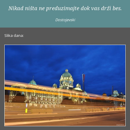
Nikad ništa ne preduzimajte dok vas drži bes.
Dostojevski
Slika dana: