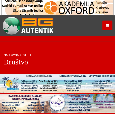
NASLOVNA
VESTI
Društvo