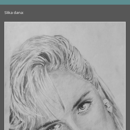
Slika dana: