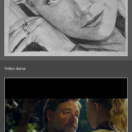
Video dana: