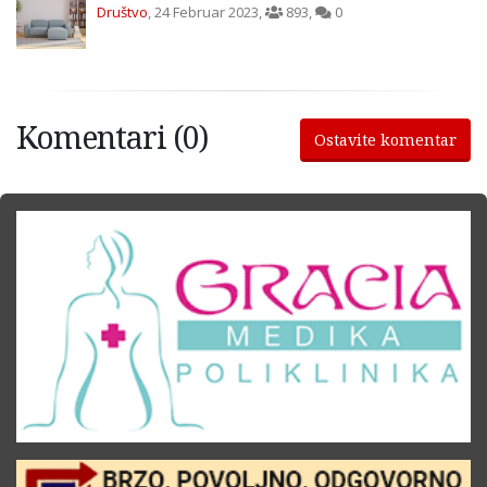
Društvo
,
24 Februar 2023
,
893
,
0
Komentari (0)
Ostavite komentar