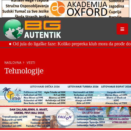
NASLOVNA
VESTI
Tehnologije