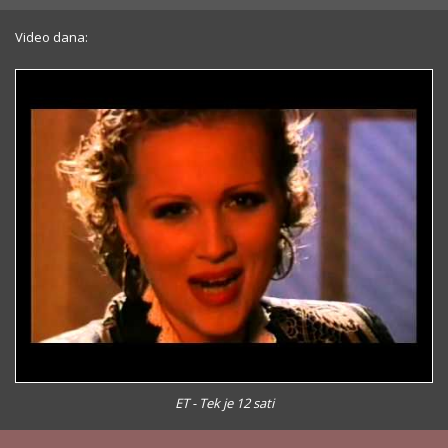
Video dana:
ET - Tek je 12 sati