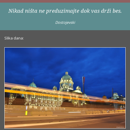
Nikad ništa ne preduzimajte dok vas drži bes.
Dostojevski
Slika dana: