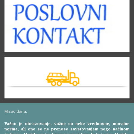
Misao dana:
Važno je obrazovanje, važne su neke vrednosne, moralne
norme, ali one se ne prenose savetovanjem nego načinom