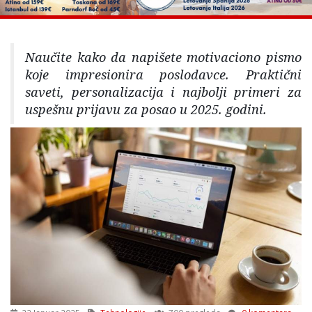
Naučite kako da napišete motivaciono pismo
koje impresionira poslodavce. Praktični
saveti, personalizacija i najbolji primeri za
uspešnu prijavu za posao u 2025. godini.