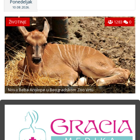
Ponedeljak
10.08.2026.
ŽIVOTINJE
1283
0
Nova Beba Antilope u Beogradskom Zoo Vrtu