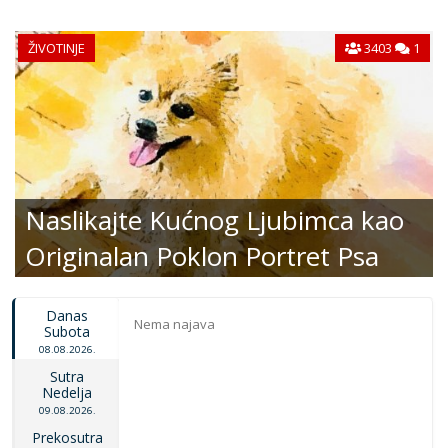
ŽIVOTINJE
3403
1
Naslikajte Kućnog Ljubimca kao
Originalan Poklon Portret Psa
Danas
Nema najava
Subota
08.08.2026.
Sutra
Nedelja
09.08.2026.
Prekosutra