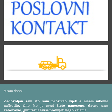
Misao dana:
Zadovoljan sam što sam proživeo vijek a nisam nikome
naškodio. Ono što je meni štete naneseno, davno sam
zaboravio, gubitak je lakše podnijeti nego kajanje.