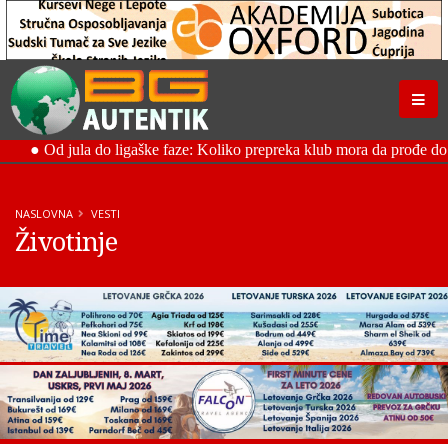
NASLOVNA
VESTI
Životinje