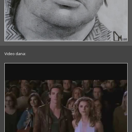
Video dana: