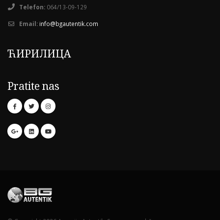
Telefon:
064/13-09-129
Email:
info@bgautentik.com
ЋИРИЛИЦА
Pratite nas