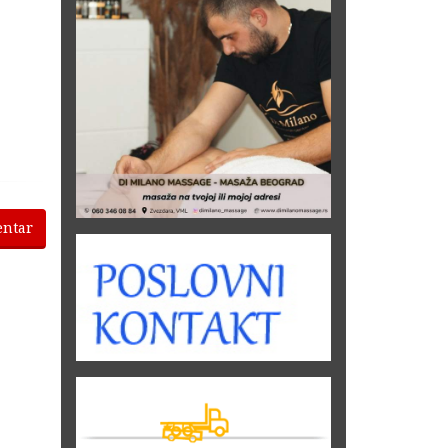
entar