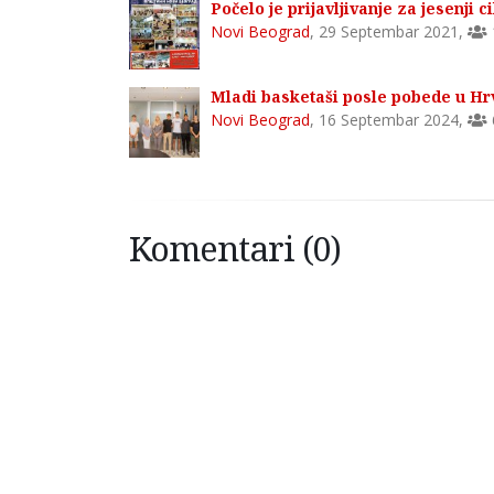
Počelo je prijavljivanje za jesenji
Novi Beograd
,
29 Septembar 2021
,
Mladi basketaši posle pobede u Hr
Novi Beograd
,
16 Septembar 2024
,
Komentari (0)