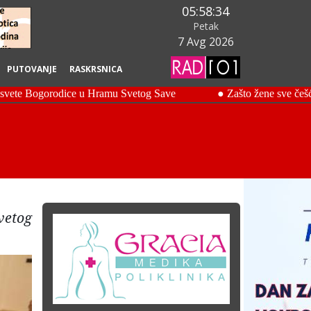
05:58:35
Petak
7 Avg 2026
PUTOVANJE
RASKRSNICA
vetog