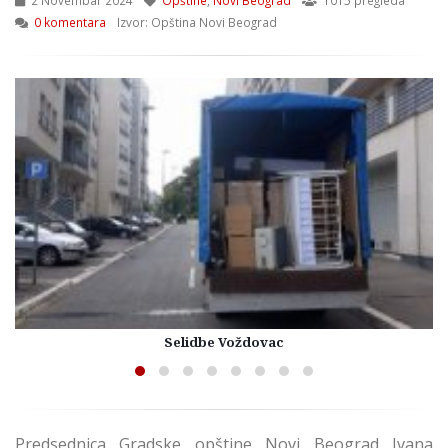
0 komentara
Izvor: Opština Novi Beograd
Selidbe Voždovac
Predsednica Gradske opštine Novi Beograd Ivana