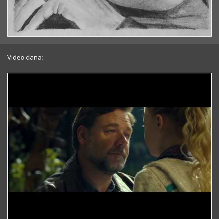
Video dana: