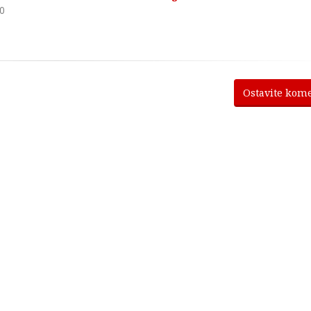
0
Ostavite kom