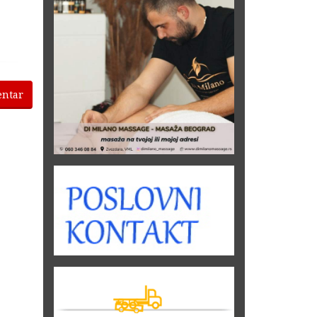
entar