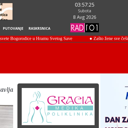
03:57:26
Subota
8 Avg 2026
PUTOVANJE
RASKRSNICA
avlja