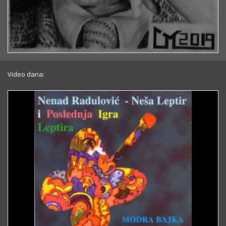
Video dana: