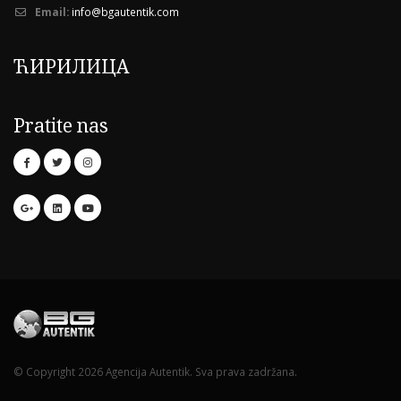
Email:
info@bgautentik.com
ЋИРИЛИЦА
Pratite nas
© Copyright 2026 Agencija Autentik. Sva prava zadržana.