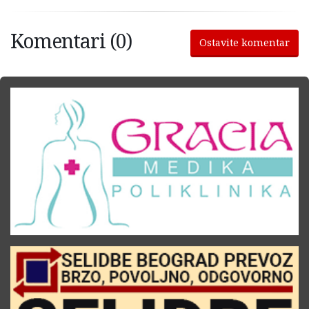
Komentari (0)
Ostavite komentar