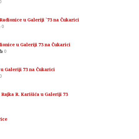
0
adionice u Galeriji `73 na Čukarici
0
onice u Galeriji 73 na Čukarici
0
u Galeriji 73 na Čukarici
0
Rajka R. Karišića u Galeriji 73
rice