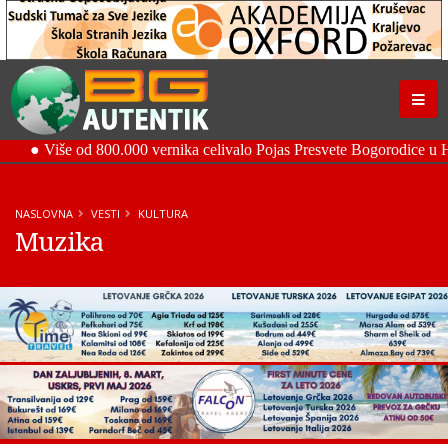
NASLOVNA
VESTI
KULTURA
Muzika