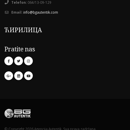
Telefon:
064/13-09-129
Email:
info@bgautentik.com
ЋИРИЛИЦА
Pratite nas
© Copyright 2026 Agencija Autentik. Sva prava zadržana.