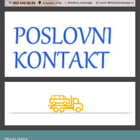
Misao dana: