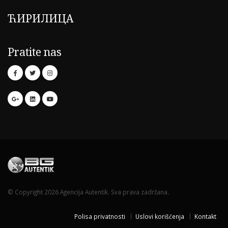
ЋИРИЛИЦА
Pratite nas
© Copyright 2026 Agencija Autentik. Sva prava zadržana.
Polisa privatnosti
Uslovi korišćenja
Kontakt