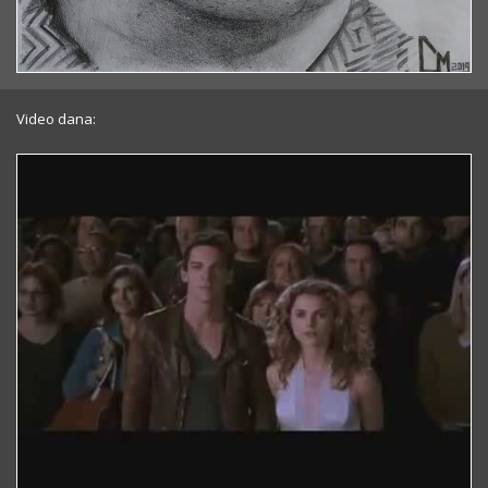
Video dana: