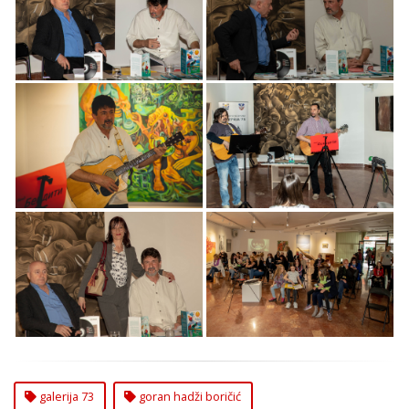
Poezija i
Poezija i
Autobiografska Proza
Autobiografska Proza
Gorana Hadži Boričića
Gorana Hadži Boričića
Reč u Vremenu: Rok
Reč u Vremenu: Rok
Poezija i
Poezija i
Autobiografska Proza
Autobiografska Proza
Gorana Hadži Boričića
Gorana Hadži Boričića
Reč u Vremenu: Rok
Reč u Vremenu: Rok
Poezija i
Poezija i
Autobiografska Proza
Autobiografska Proza
Gorana Hadži Boričića
Gorana Hadži Boričića
galerija 73
goran hadži boričić