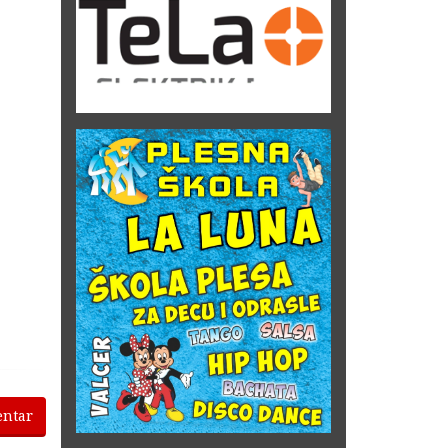
entar