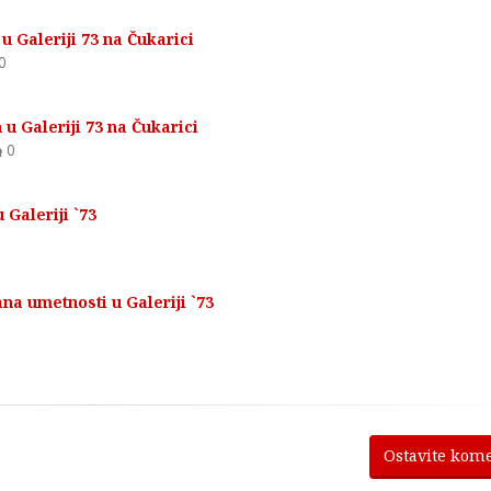
u Galeriji 73 na Čukarici
0
 u Galeriji 73 na Čukarici
0
Galeriji `73
a umetnosti u Galeriji `73
Ostavite kom