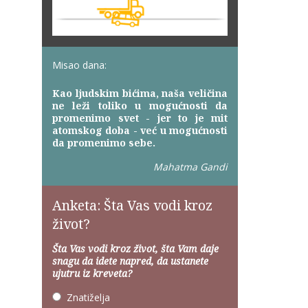
Misao dana:
Kao ljudskim bićima, naša veličina
ne leži toliko u mogućnosti da
promenimo svet - jer to je mit
atomskog doba - već u mogućnosti
da promenimo sebe.
Mahatma Gandi
Anketa: Šta Vas vodi kroz
život?
Šta Vas vodi kroz život, šta Vam daje
snagu da idete napred, da ustanete
ujutru iz kreveta?
Znatiželja