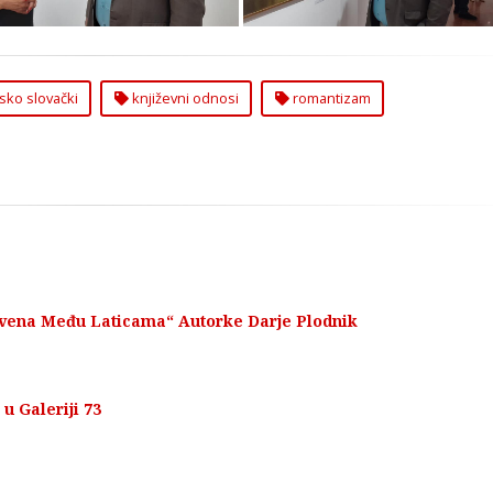
sko slovački
književni odnosi
romantizam
ivena Među Laticama“ Autorke Darje Plodnik
 Galeriji 73