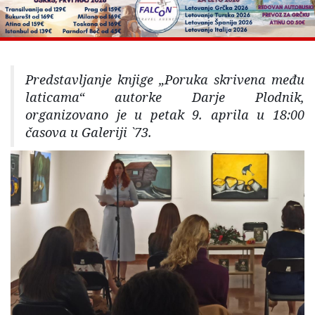
Predstavljanje knjige „Poruka skrivena među
laticama“ autorke Darje Plodnik,
organizovano je u petak 9. aprila u 18:00
časova u Galeriji `73.