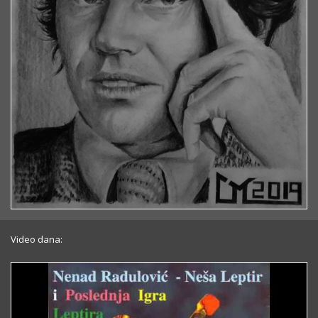
Video dana: