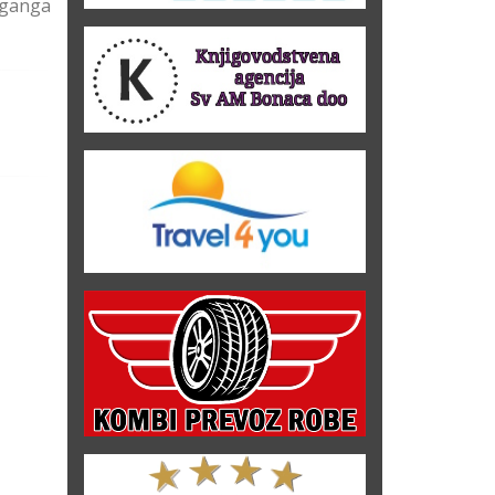
lfganga