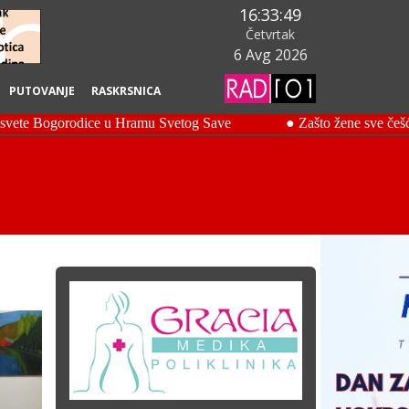
16:33:50
Četvrtak
6 Avg 2026
PUTOVANJE
RASKRSNICA