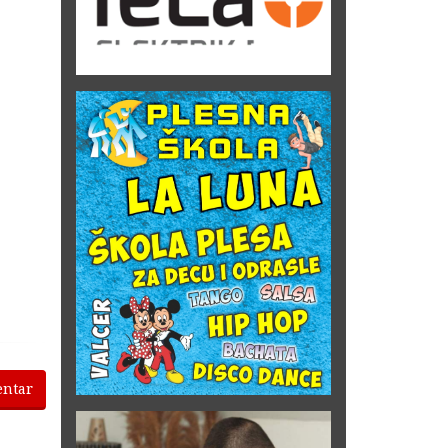
entar