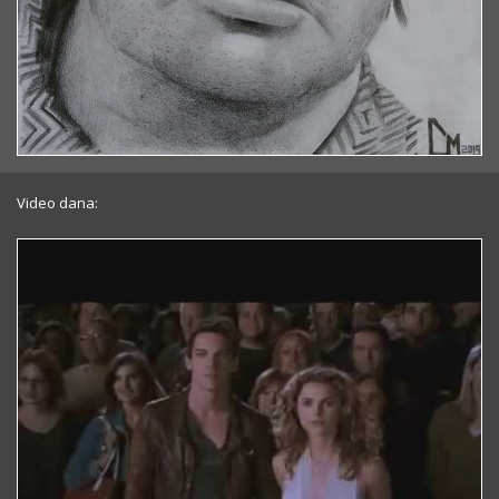
Video dana: