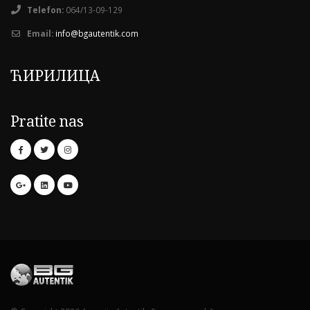
Telefon:
064/13-09-129
Email:
info@bgautentik.com
ЋИРИЛИЦА
Pratite nas