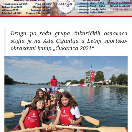
Druga po redu grupa čukaričkih osnovaca
stigla je na Adu Ciganliju u Letnji sportsko-
obrazovni kamp „Čukarica 2021“