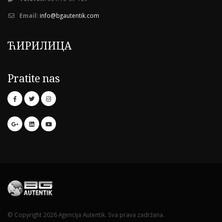
Email:
info@bgautentik.com
ЋИРИЛИЦА
Pratite nas
© Copyright 2026 Agencija Autentik. Sva prava zadržana.