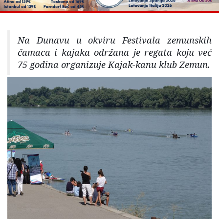
Na Dunavu u okviru Festivala zemunskih
čamaca i kajaka održana je regata koju već
75 godina organizuje Kajak-kanu klub Zemun.