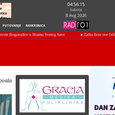
04:56:16
Subota
8 Avg 2026
PUTOVANJE
RASKRSNICA
ovala