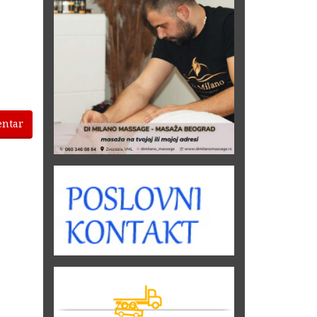
entar