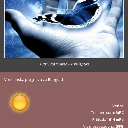
Tutti Frutti Band - Krila leptira
Vremenska prognoza za Beograd:
Vedro
Temperatura:
36°C
Pritisak:
1014 mPa
Vlažnost vazduha:
30%