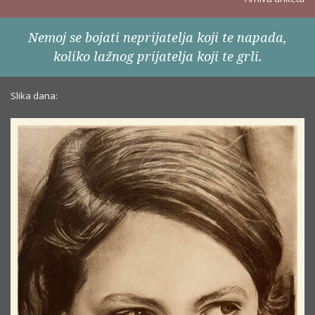
Nemoj se bojati neprijatelja koji te napada,
koliko lažnog prijatelja koji te grli.
Slika dana: