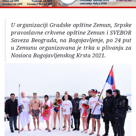
U organizaciji Gradske opštine Zemun, Srpske
pravoslavne crkvene opštine Zemun i SVEBOR
Saveza Beograda, na Bogojavljenje, po 24 put
u Zemunu organizovana je trka u plivanju za
Nosioca Bogojavljenskog Krsta 2021.