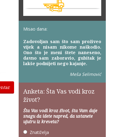
Misao dana:
Zadovoljan sam što sam proživeo
vijek a nisam nikome naškodio.
Ono što je meni štete naneseno,
davno sam zaboravio, gubitak je
lakše podnijeti nego kajanje.
Meša Selimović
entar
Anketa: Šta Vas vodi kroz
život?
Šta Vas vodi kroz život, šta Vam daje
snagu da idete napred, da ustanete
ujutru iz kreveta?
Znatiželja