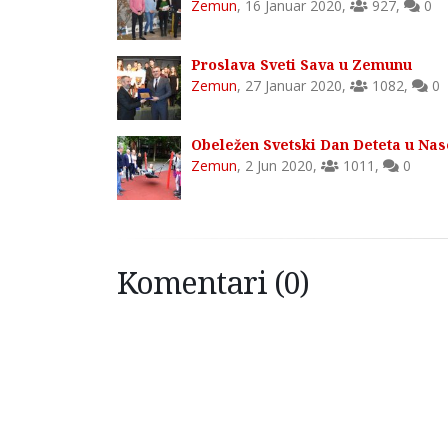
Zemun
,
16 Januar 2020
,
927
,
0
Proslava Sveti Sava u Zemunu
Zemun
,
27 Januar 2020
,
1082
,
0
Obeležen Svetski Dan Deteta u Na
Zemun
,
2 Jun 2020
,
1011
,
0
Komentari (0)