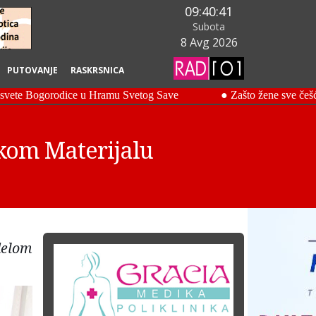
09:40:42
Subota
8 Avg 2026
PUTOVANJE
RASKRSNICA
kom Materijalu
delom