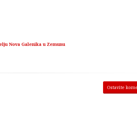
selju Nova Galenika u Zemunu
Ostavite kom