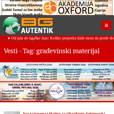
Vesti - Tag: građevinski materijal
Nova Oprema i Mašine za Obavljanje Delatnosti i