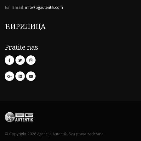
Email:
info@bgautentik.com
ЋИРИЛИЦА
Pratite nas
© Copyright 2026 Agencija Autentik. Sva prava zadržana.