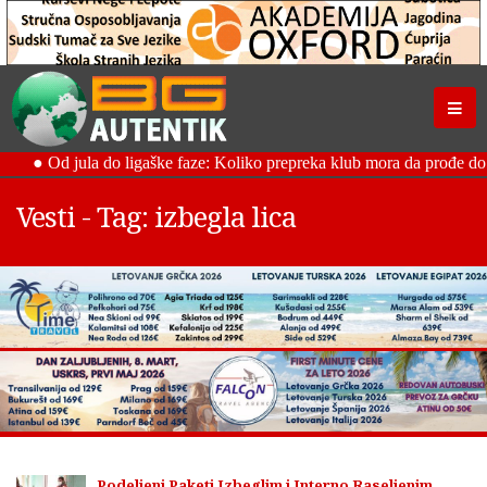
Vesti - Tag: izbegla lica
Podeljeni Paketi Izbeglim i Interno Raseljenim