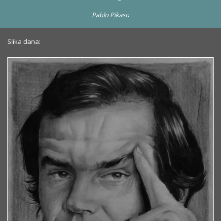
Pablo Pikaso
Slika dana: