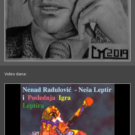
Video dana: