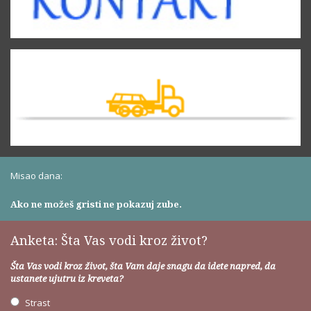
Misao dana:
Ako ne možeš gristi ne pokazuj zube.
Anketa: Šta Vas vodi kroz život?
Šta Vas vodi kroz život, šta Vam daje snagu da idete napred, da
ustanete ujutru iz kreveta?
Strast