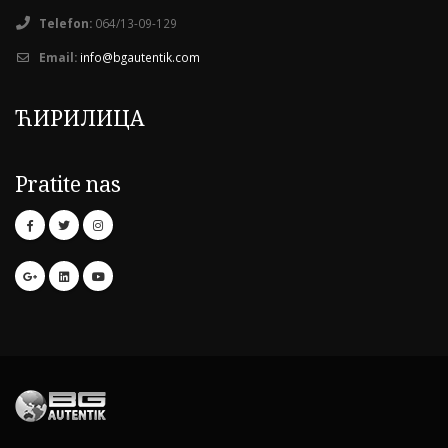
Telefon:
064/13-09-129
Email:
info@bgautentik.com
ЋИРИЛИЦА
Pratite nas