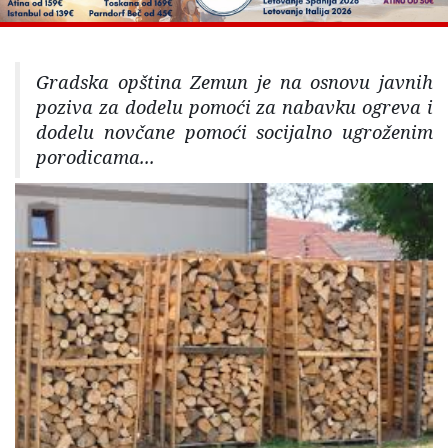
Gradska opština Zemun je na osnovu javnih
poziva za dodelu pomoći za nabavku ogreva i
dodelu novčane pomoći socijalno ugroženim
porodicama...