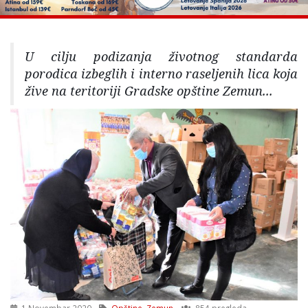
U cilju podizanja životnog standarda
porodica izbeglih i interno raseljenih lica koja
žive na teritoriji Gradske opštine Zemun...