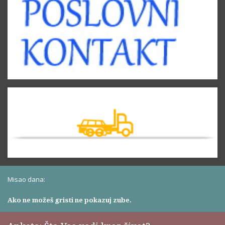
Misao dana:
Ako ne možeš gristi ne pokazuj zube.