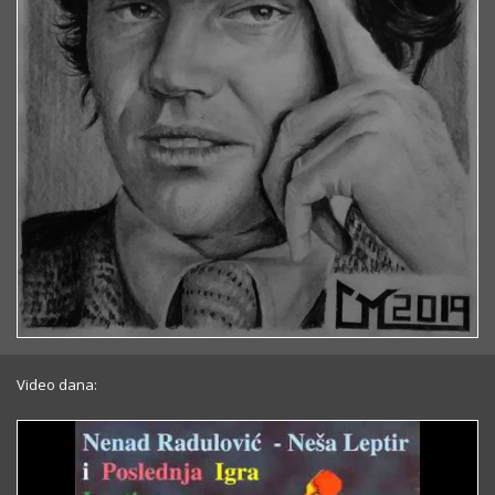
Video dana: