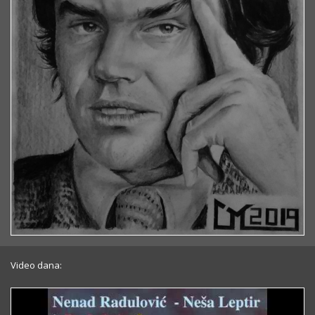
Video dana: