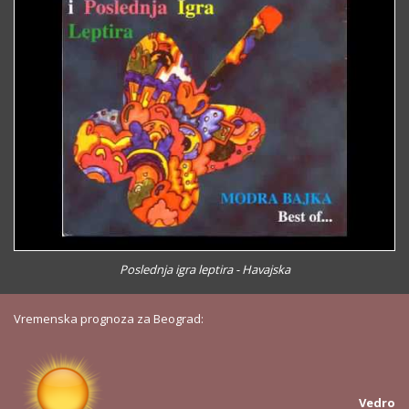
Poslednja igra leptira - Havajska
Vremenska prognoza za Beograd:
Vedro