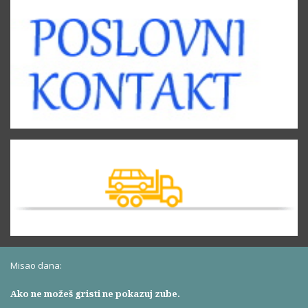
Misao dana:
Ako ne možeš gristi ne pokazuj zube.