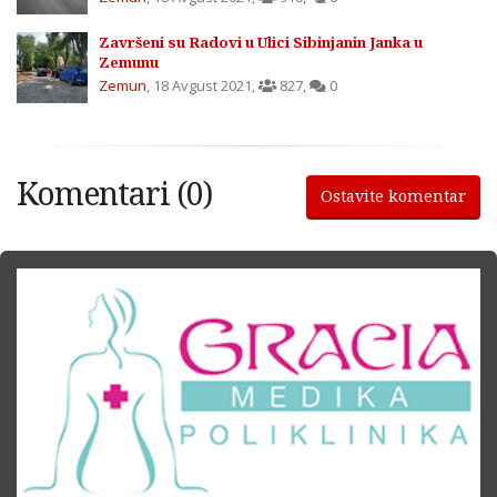
Završeni su Radovi u Ulici Sibinjanin Janka u
Zemunu
Zemun
,
18 Avgust 2021
,
827
,
0
Komentari (0)
Ostavite komentar