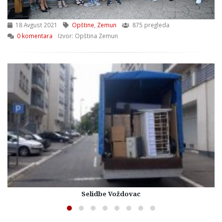
18 Avgust 2021
Opštine
,
Zemun
875 pregleda
0 komentara
Izvor: Opština Zemun
Selidbe Voždovac