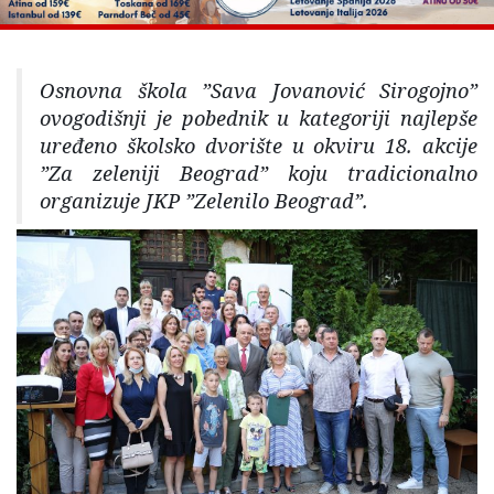
Osnovna škola ”Sava Jovanović Sirogojno”
ovogodišnji je pobednik u kategoriji najlepše
uređeno školsko dvorište u okviru 18. akcije
”Za zeleniji Beograd” koju tradicionalno
organizuje JKP ”Zelenilo Beograd”.