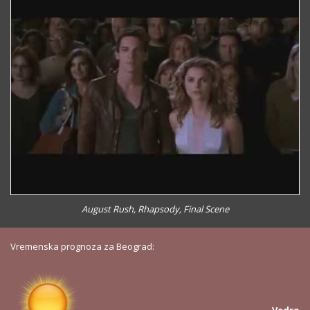
August Rush, Rhapsody, Final Scene
Vremenska prognoza za Beograd:
Vedro