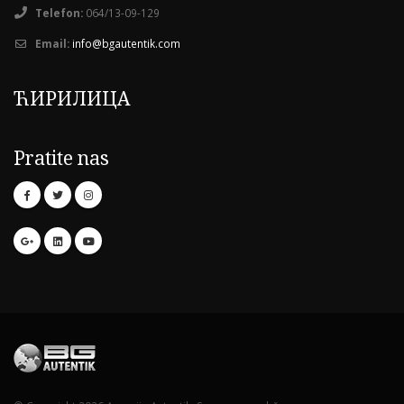
Telefon:
064/13-09-129
Email:
info@bgautentik.com
ЋИРИЛИЦА
Pratite nas