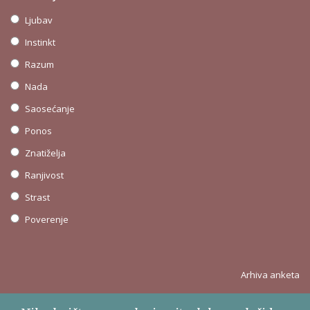
Ljubav
Instinkt
Razum
Nada
Saosećanje
Ponos
Znatiželja
Ranjivost
Strast
Poverenje
Arhiva anketa