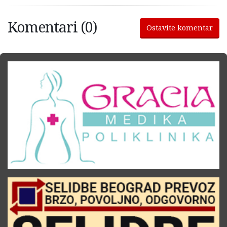
Komentari (0)
Ostavite komentar