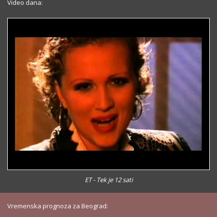
Video dana:
ET - Tek je 12 sati
Vremenska prognoza za Beograd: