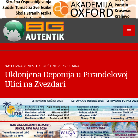
NASLOVNA
VESTI
OPŠTINE
ZVEZDARA
Uklonjena Deponija u Pirandelovoj
Ulici na Zvezdari