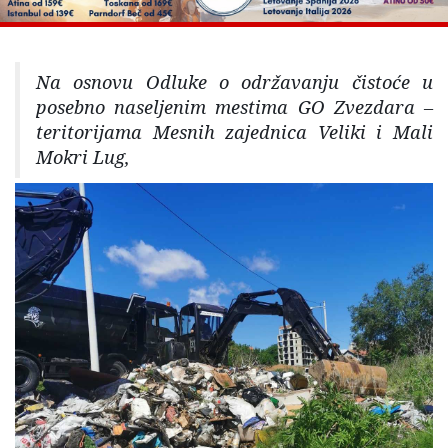
Na osnovu Odluke o održavanju čistoće u
posebno naseljenim mestima GO Zvezdara –
teritorijama Mesnih zajednica Veliki i Mali
Mokri Lug,